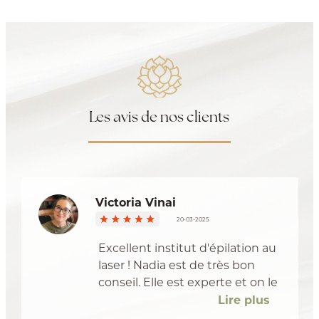
Les avis de nos clients
Victoria Vinai
20-03-2025
Excellent institut d'épilation au
laser ! Nadia est de très bon
conseil. Elle est experte et on le
ressent. De plus, elle explique
Lire plus
vraiment tout le procédé ce qui