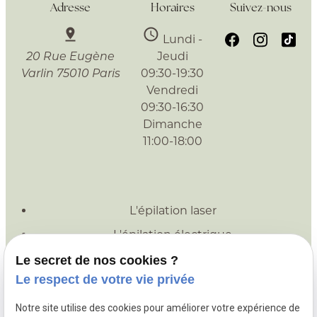
Adresse
Horaires
Suivez-nous
Lundi -
Jeudi
20 Rue Eugène
09:30-19:30
Varlin
75010 Paris
Vendredi
09:30-16:30
Dimanche
11:00-18:00
L'épilation laser
L'épilation électrique
Le laser esthétique
Le secret de nos cookies ?
Le respect de votre vie privée
Nos conseils
Médecin généraliste
Notre site utilise des cookies pour améliorer votre expérience de