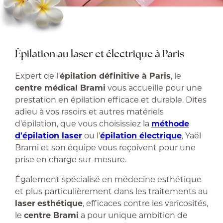
Épilation au laser et électrique à Paris
Expert de l’
épilation définitive à Paris
, le
centre médical Brami
vous accueille pour une
prestation en épilation efficace et durable. Dites
adieu à vos rasoirs et autres matériels
d’épilation, que vous choisissiez la
méthode
d'épilation laser
ou l'
épilation électrique
, Yaël
Brami et son équipe vous reçoivent pour une
prise en charge sur-mesure.
Également spécialisé en médecine esthétique
et plus particulièrement dans les traitements au
laser
esthétique
, efficaces contre les varicosités,
le
centre Brami
a pour unique ambition de