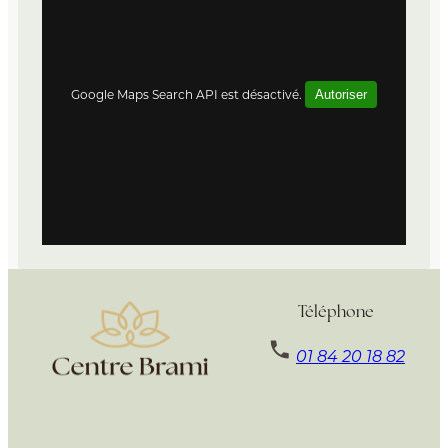
Google Maps Search API est désactivé.
Autoriser
Téléphone
01 84 20 18 82