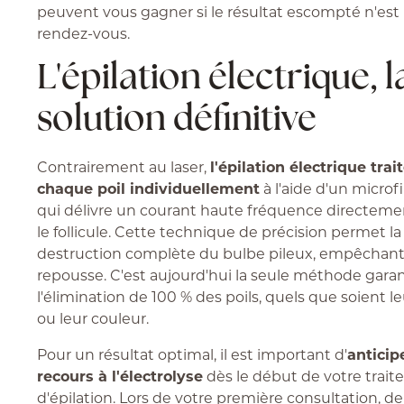
peuvent vous gagner si le résultat escompté n'est
rendez-vous.
L'épilation électrique, l
solution définitive
Contrairement au laser,
l'épilation électrique trai
chaque poil individuellement
à l'aide d'un micro
qui délivre un courant haute fréquence directeme
le follicule. Cette technique de précision permet la
destruction complète du bulbe pileux, empêchant
repousse. C'est aujourd'hui la seule méthode gara
l'élimination de 100 % des poils, quels que soient l
ou leur couleur.
Pour un résultat optimal, il est important d'
anticip
recours à l'électrolyse
dès le début de votre trai
d'épilation. Lors de votre première consultation,