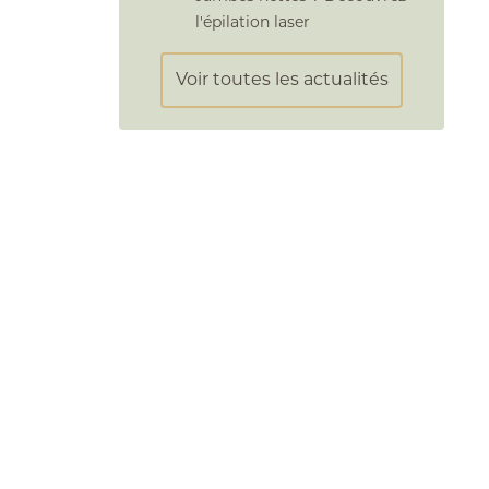
l'épilation laser
Voir toutes les actualités