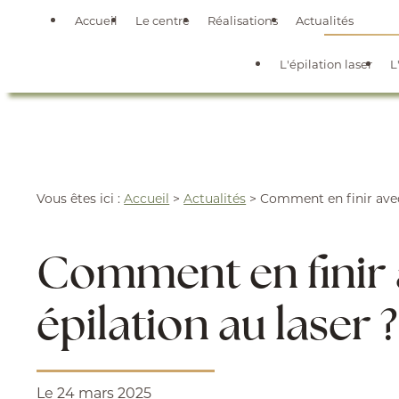
Panneau de gestion des cookies
Accueil
Le centre
Réalisations
Actualités
L'épilation laser
L
Vous êtes ici :
Accueil
>
Actualités
> Comment en finir avec 
Comment en finir a
épilation au laser ?
Le
24 mars 2025