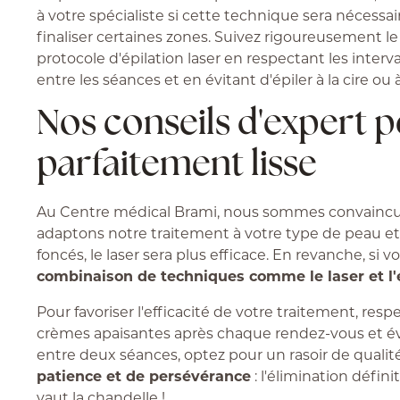
à votre spécialiste si cette technique sera nécessa
finaliser certaines zones. Suivez rigoureusement le
protocole d'épilation laser en respectant les interva
entre les séances et en évitant d'épiler à la cire o
Nos conseils d'expert 
parfaitement lisse
Au Centre médical Brami, nous sommes convaincu
adaptons notre traitement à votre type de peau et d
foncés, le laser sera plus efficace. En revanche, si 
combinaison de techniques comme le laser et l'
Pour favoriser l'efficacité de votre traitement, resp
crèmes apaisantes après chaque rendez-vous et évite
entre deux séances, optez pour un rasoir de quali
patience et de persévérance
: l'élimination défin
vaut la chandelle !