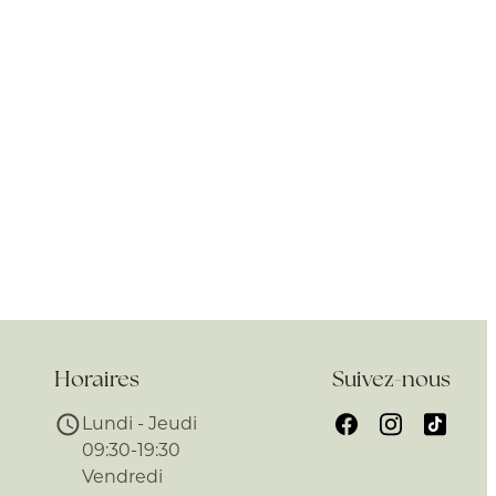
Horaires
Suivez-nous
Lundi - Jeudi
09:30-19:30
Vendredi