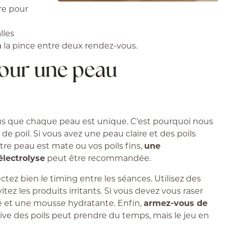
ire pour
lles
u à la pince entre deux rendez-vous.
pour une peau
s que chaque peau est unique. C'est pourquoi nous
e poil. Si vous avez une peau claire et des poils
votre peau est mate ou vos poils fins,
une
électrolyse
peut être recommandée.
ectez bien le timing entre les séances. Utilisez des
z les produits irritants. Si vous devez vous raser
té et une mousse hydratante. Enfin,
armez-vous de
itive des poils peut prendre du temps, mais le jeu en