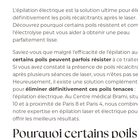
L'épilation électrique est la solution ultime pour él
définitivement les poils récalcitrants après le laser.
Découvrez pourquoi certains poils résistent et c
l'électrolyse peut vous aider à obtenir une peau
parfaitement lisse.
Saviez-vous que malgré l'efficacité de l'épilation au 
certains poils peuvent parfois résister
à ce trait
Si vous avez constaté la présence de poils récalcitr
après plusieurs séances de laser, vous n'êtes pas se
Heureusement, il existe une solution complément
pour
éliminer définitivement ces poils tenaces
:
l'épilation électrique. Au Centre médical Brami, situ
10 et à proximité de Paris 8 et Paris 4, nous combi
notre expertise en épilation laser et électrique po
offrir les meilleurs résultats.
Pourquoi certains poils