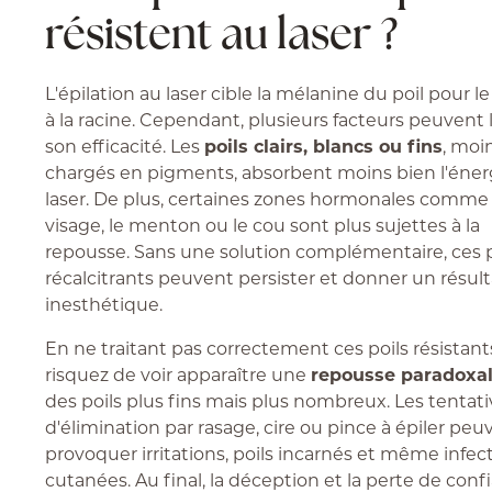
résistent au laser ?
L'épilation au laser cible la mélanine du poil pour le
à la racine. Cependant, plusieurs facteurs peuvent 
son efficacité. Les
poils clairs, blancs ou fins
, moi
chargés en pigments, absorbent moins bien l'éner
laser. De plus, certaines zones hormonales comme 
visage, le menton ou le cou sont plus sujettes à la
repousse. Sans une solution complémentaire, ces p
récalcitrants peuvent persister et donner un résult
inesthétique.
En ne traitant pas correctement ces poils résistant
risquez de voir apparaître une
repousse paradoxa
des poils plus fins mais plus nombreux. Les tentat
d'élimination par rasage, cire ou pince à épiler peu
provoquer irritations, poils incarnés et même infec
cutanées. Au final, la déception et la perte de conf