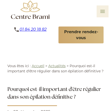
Panneau de gestion des cookies
menu
01 84 20 18 82
Prendre rendez-
vous
Vous êtes ici :
Accueil
>
Actualités
> Pourquoi est-il
important d'être régulier dans son épilation définitive ?
Pourquoi est-il important d'être régulier
dans son épilation définitive ?