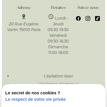
Adresse
Horaires
Suivez-nous
Lundi -
Jeudi
20 Rue Eugène
09:30-19:30
Varlin
75010 Paris
Vendredi
09:30-16:30
Dimanche
11:00-18:00
L'épilation laser
L'épilation électrique
Le laser esthétique
Le secret de nos cookies ?
Le respect de votre vie privée
Nos conseils